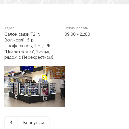
Адрес
Режим работы
Салон связи Т2, г.
09:00 - 21:00
Волжский, б-р
Профсоюзов, 1 Б (ТРК
"ПланетаЛето", 1 этаж,
рядом с Перекрестком)
Вернуться