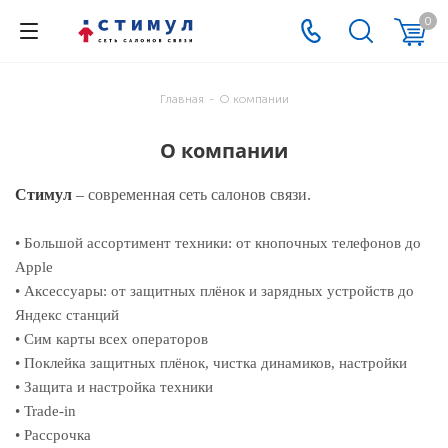
0
Главная
-
О компании
О компании
Стимул
– современная сеть салонов связи.
• Большой ассортимент техники: от кнопочных телефонов до
Apple
• Аксессуары: от защитных плёнок и зарядных устройств до
Яндекс станций
• Сим карты всех операторов
• Поклейка защитных плёнок, чистка динамиков, настройки
• Защита и настройка техники
• Trade-in
• Рассрочка