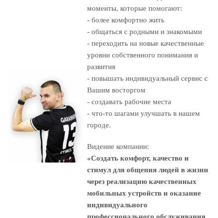
моменты, которые помогают:
- более комфортно
жить
-
общаться с родными и знакомыми
- переходить на новые
качественные
уровни собственного понимания и
развития
- повышать индивидуальный
сервис с
Вашим восторгом
- создавать
рабочие места
- что-то шагами улучшать
в нашем
городе.
Видение компании:
«Cоздать комфорт, качество и
стимул для общения людей в жизни
через реализацию качественных
мобильных устройств и оказание
индивидуального
профессионального обслуживания