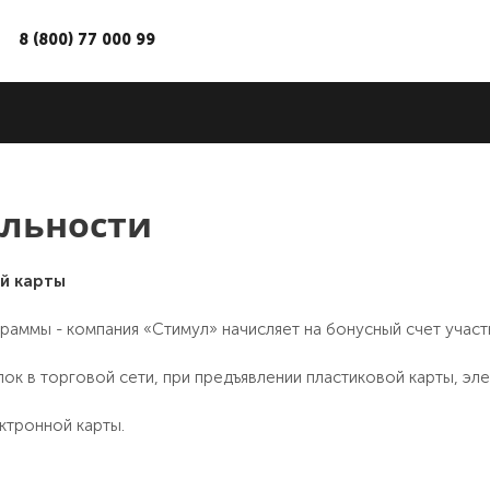
8 (800) 77 000 99
яльности
й карты
раммы - компания «Стимул» начисляет на бонусный счет участ
ок в торговой сети, при предъявлении пластиковой карты, эл
ктронной карты.