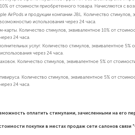
10% от стоимости приобретенного товара. Начисляются с воз
ple AirPods и продукции компании JBL. Количество стимулов,
возможностью использования через 24 часа.
м-карты. Количество стимулов, эквивалентное 10% от стоимо
через 24 часа.
олнительных услуг. Количество стимулов, эквивалентное 5% о
спользования через 24 часа.
аховок. Количество стимулов, эквивалентное 5% от стоимост
тивируса. Количество стимулов, эквивалентное 5% от стоимо
через 24 часа.
зможность оплатить стимулами, зачисленными на его п
 стоимости покупки в местах продаж сети салонов связи "