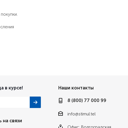
 покупки.
исления
а в курсе!
Наши контакты
8 (800) 77 000 99
info@stimul.tel
 на связи
Офис: Волгоградская