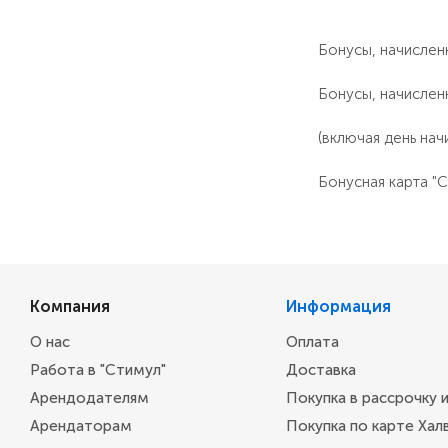
Бонусы, начисленн
Бонусы, начислен
(включая день нач
Бонусная карта "С
Компания
Информация
О нас
Оплата
Работа в "Стимул"
Доставка
Арендодателям
Покупка в рассрочку 
Арендаторам
Покупка по карте Хал