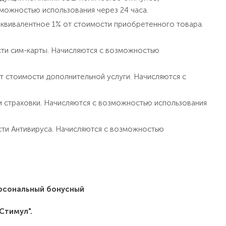
можностью использования через 24 часа.
 эквивалентное 1% от стоимости приобретенного товара.
сти сим-карты. Начисляются с возможностью
т стоимости дополнительной услуги. Начисляются с
и страховки. Начисляются с возможностью использования
сти Антивируса. Начисляются с возможностью
ерсональный бонусный
Стимул".