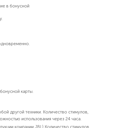
тие в бонусной
у.
одновременно.
 бонусной карты.
бой другой техники. Количество стимулов,
ожностью использования через 24 часа.
одукции компании JBL) Количество стимулов,