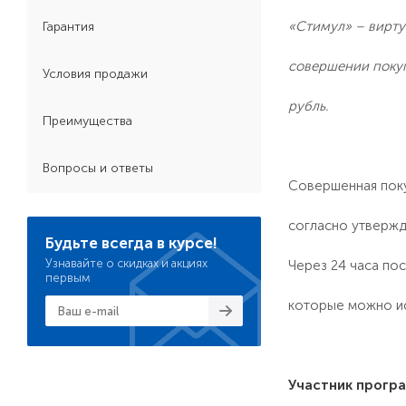
«Стимул» – вирту
Гарантия
совершении покуп
Условия продажи
рубль.
Преимущества
Вопросы и ответы
Совершенная поку
согласно утвержд
Будьте всегда в курсе!
Узнавайте о скидках и акциях
Через 24 часа по
первым
которые можно ис
Участник прогр