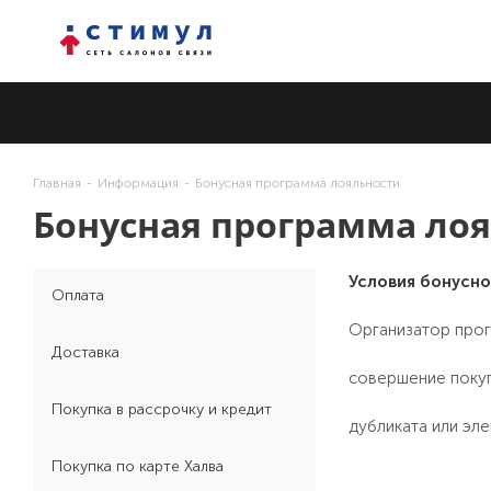
Главная
-
Информация
-
Бонусная программа лояльности
Бонусная программа ло
Условия бонусно
Оплата
Организатор прог
Доставка
совершение покуп
Покупка в рассрочку и кредит
дубликата или эле
Покупка по карте Халва