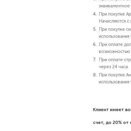
эквивалентное 
При покупке Ap
Начисляются с 
При покупке си
использования 
При оплате доп
возможностью и
При оплате стр
через 24 часа.
При покупке Ан
использования 
Клиент имеет во
счет, до 20% от