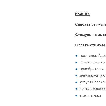
ВАЖНО.
Списать стимул
Стимулы не имею
Оплате стимула
продукция Appl
оригинальные 
приобретение 
антивирусы и с
услуги Сервис
карты экспресс
все платежи