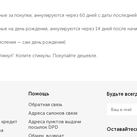
ые за покупки, аннулируются через 60 дней с даты последней
ные на день рождения, аннулируются через 14 дней после нач
исления — сам день рождения).
тимул". Копите стимулы. Покупайте дешевле.
Помощь
Будьте всегд
Обратная связь
Адреса салонов связи
и кредит
Адреса пунктов выдачи
посылок DPD
Оставайтесь
ва
Обмен, возврат