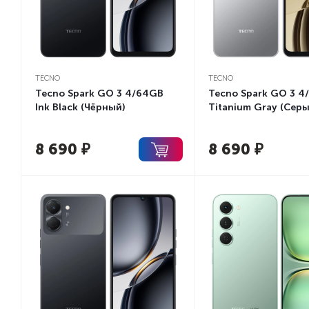
TECNO
TECNO
Tecno Spark GO 3 4/64GB
Tecno Spark GO 3 4
Ink Black (Чёрный)
Titanium Gray (Серы
8 690
₽
8 690
₽