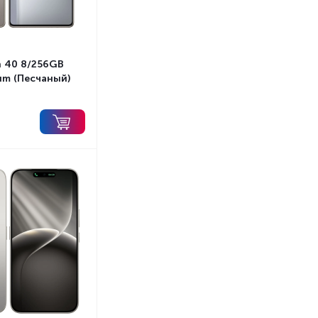
 40 8/256GB
um (Песчаный)