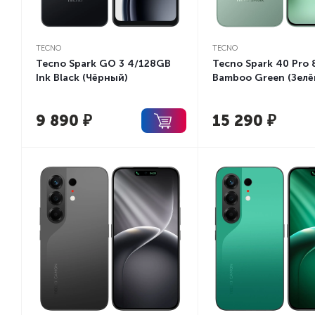
TECNO
TECNO
Tecno Spark GO 3 4/128GB
Tecno Spark 40 Pro
Ink Black (Чёрный)
Bamboo Green (Зелё
9 890
₽
15 290
₽