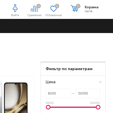
0
0
0
Корзина
пуста
Войти
Сравнение
Отложенные
Адреса магазинов
Фильтр по параметрам
Цена
8690
36990