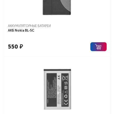
АККУМУЛЯТОРНЫЕ БАТАРЕИ
АКБ Nokia BL-5C
550
₽