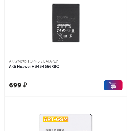
АККУМУЛЯТОРНЫЕ БАТАРЕИ
АКБ Huawei HB434666RBC
699
₽