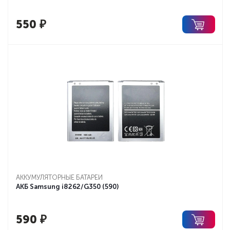
550
₽
АККУМУЛЯТОРНЫЕ БАТАРЕИ
АКБ Samsung i8262/G350 (590)
590
₽