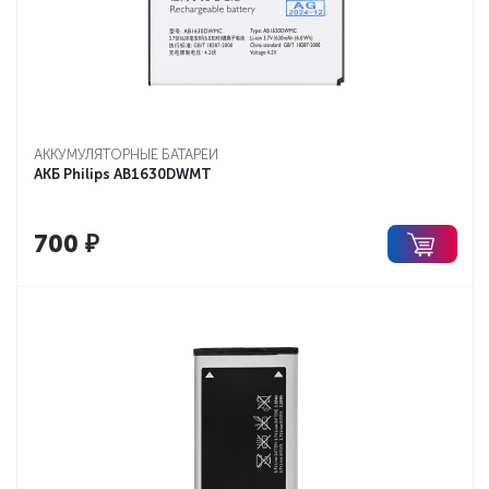
АККУМУЛЯТОРНЫЕ БАТАРЕИ
АКБ Philips AB1630DWMT
700
₽