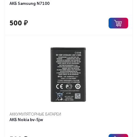
АКБ Samsung N7100
500
₽
АККУМУЛЯТОРНЫЕ БАТАРЕИ
АКБ Nokia bv-5jw