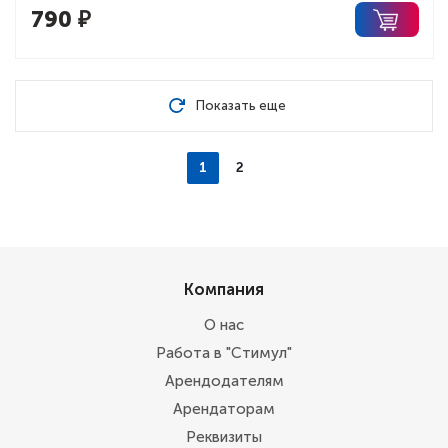
790
₽
Показать еще
1
2
Компания
О нас
Работа в "Стимул"
Арендодателям
Арендаторам
Реквизиты