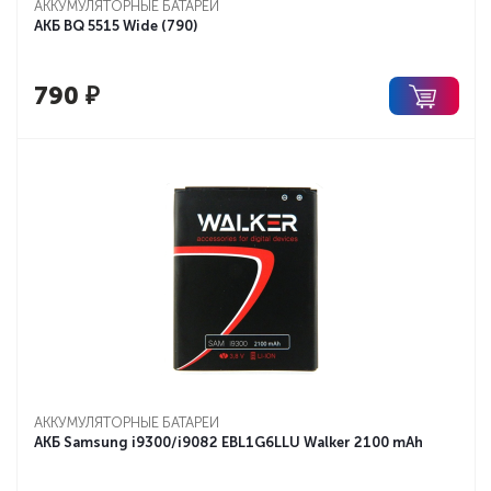
АККУМУЛЯТОРНЫЕ БАТАРЕИ
АКБ BQ 5515 Wide (790)
790
₽
АККУМУЛЯТОРНЫЕ БАТАРЕИ
АКБ Samsung i9300/i9082 EBL1G6LLU Walker 2100 mAh