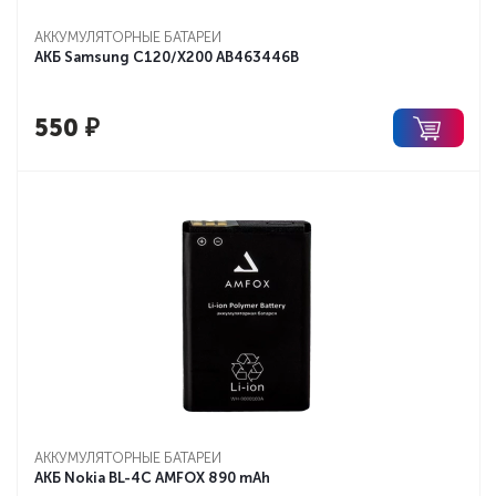
АККУМУЛЯТОРНЫЕ БАТАРЕИ
АКБ Samsung C120/X200 AB463446B
550
₽
АККУМУЛЯТОРНЫЕ БАТАРЕИ
АКБ Nokia BL-4C AMFOX 890 mAh