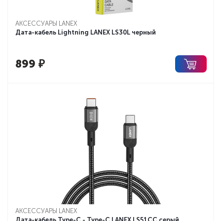
АКСЕССУАРЫ LANEX
Дата-кабель Lightning LANEX LS30L черный
899
₽
АКСЕССУАРЫ LANEX
Дата-кабель Type-C - Type-C LANEX LS51CC серый