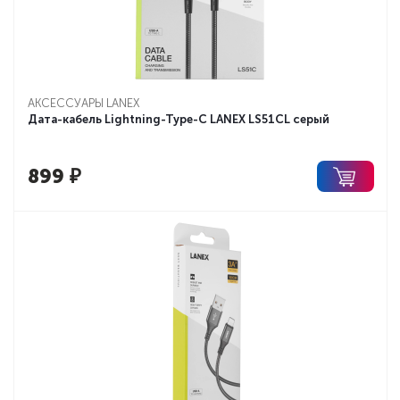
АКСЕССУАРЫ LANEX
Дата-кабель Lightning-Type-C LANEX LS51CL серый
899
₽