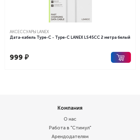
АКСЕССУАРЫ LANEX
Дата-кабель Type-C - Type-C LANEX LS45CC 2 метра белый
999
₽
Компания
О нас
Работа в "Стимул"
Арендодателям