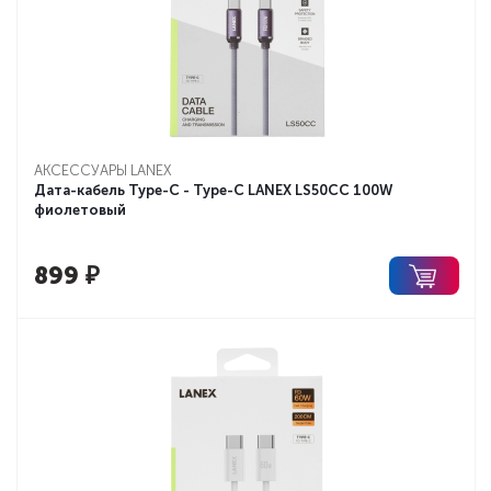
АКСЕССУАРЫ LANEX
Дата-кабель Type-C - Type-C LANEX LS50CC 100W
фиолетовый
899
₽