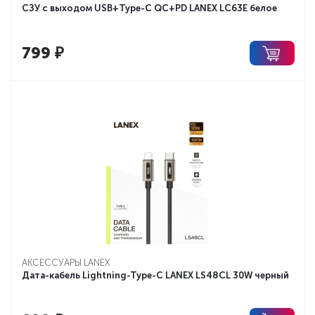
СЗУ с выходом USB+Type-C QC+PD LANEX LC63E белое
799
₽
АКСЕССУАРЫ LANEX
Дата-кабель Lightning-Type-C LANEX LS48CL 30W черный