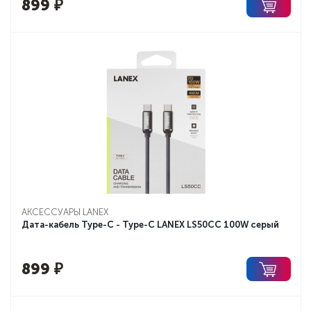
899
₽
АКСЕССУАРЫ LANEX
Дата-кабель Type-C - Type-C LANEX LS50CC 100W серый
899
₽