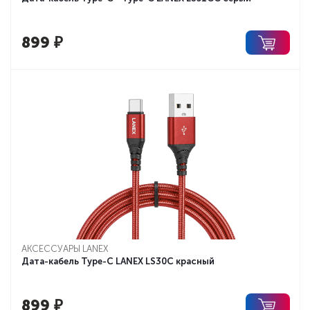
899
₽
АКСЕССУАРЫ LANEX
Дата-кабель Type-C LANEX LS30C красный
899
₽