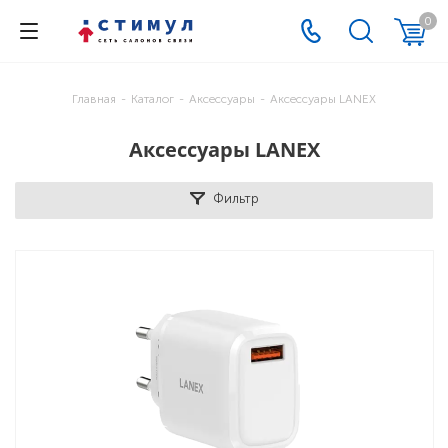
0
Главная
-
Каталог
-
Аксессуары
-
Аксессуары LANEX
Аксессуары LANEX
Фильтр