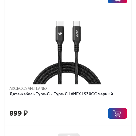
АКСЕССУАРЫ LANEX
Дата-кабель Type-C - Type-C LANEX LS30CC черный
899
₽