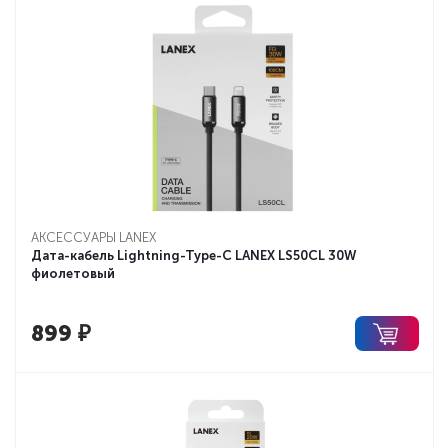
АКСЕССУАРЫ LANEX
Дата-кабель Lightning-Type-C LANEX LS50CL 30W
фиолетовый
899
₽