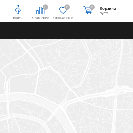
0
0
0
Корзина
пуста
Войти
Сравнение
Отложенные
Адреса магазинов