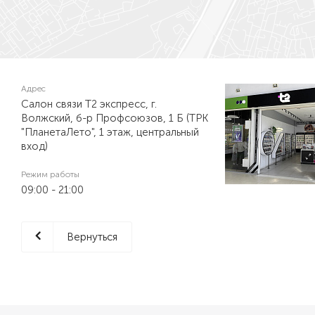
Адрес
Салон связи Т2 экспресс, г.
Волжский, б-р Профсоюзов, 1 Б (ТРК
"ПланетаЛето", 1 этаж, центральный
вход)
Режим работы
09:00 - 21:00
Вернуться