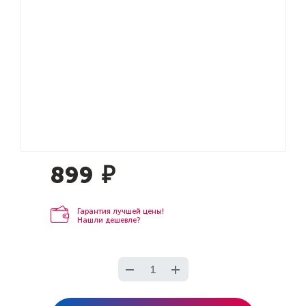
899
₽
Гарантия лучшей цены!
Нашли дешевле?