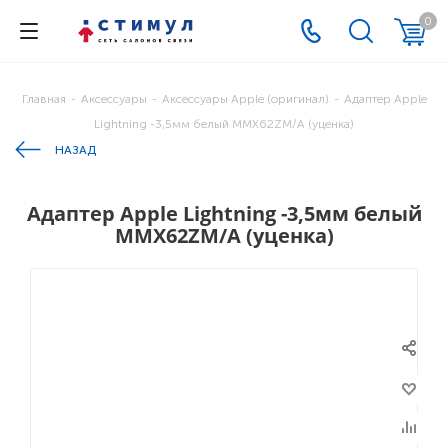
0
Главная
-
Аксессуары
-
Аксессуары Apple (оригинал)
-
Адаптер Apple
Lightning -3,5мм белый MMX62ZM/A (уценка)
НАЗАД
Адаптер Apple Lightning -3,5мм белый
MMX62ZM/A (уценка)