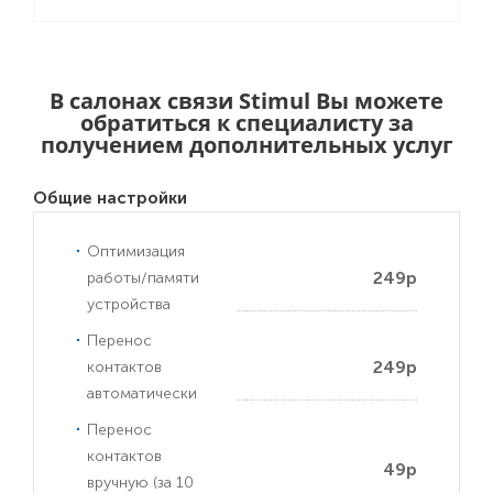
В салонах связи Stimul Вы можете
обратиться к специалисту за
получением дополнительных услуг
Общие настройки
Оптимизация
249р
работы/памяти
устройства
Перенос
249р
контактов
автоматически
Перенос
контактов
49р
вручную (за 10