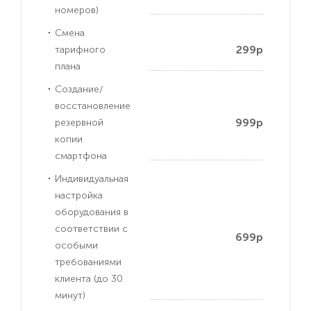
номеров)
Смена
299р
тарифного
плана
Создание/
восстановление
999р
резервной
копии
смартфона
Индивидуальная
настройка
оборудования в
соответствии с
699р
особыми
требованиями
клиента (до 30
минут)