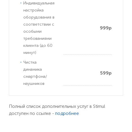
Индивидуальная
настройка
оборудования в
соответствии с
999р
особыми
требованиями
клиента (до 60
минут)
Чистка
динамика
599р
смартфона/
наушников
Полный список дополнительных услуг в Stimul
доступен по ссылке -
подробнее