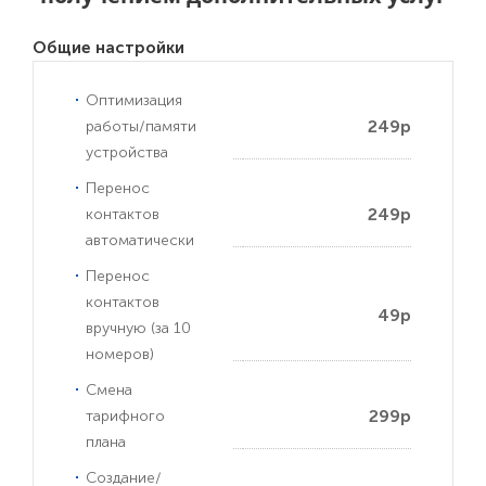
Общие настройки
Оптимизация
249р
работы/памяти
устройства
Перенос
249р
контактов
автоматически
Перенос
контактов
49р
вручную (за 10
номеров)
Смена
299р
тарифного
плана
Создание/