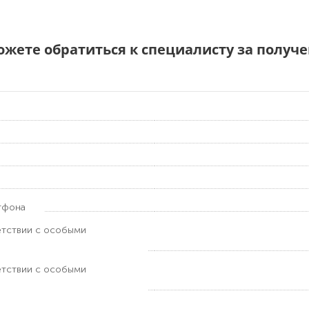
можете обратиться к специалисту за полу
тфона
етствии с особыми
етствии с особыми