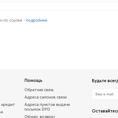
ен по ссылке -
подробнее
Помощь
Будьте всегд
Обратная связь
Адреса салонов связи
и кредит
Адреса пунктов выдачи
посылок DPD
Оставайтесь
ва
Обмен, возврат