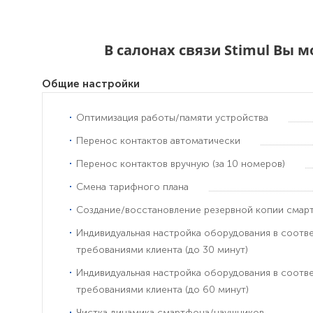
В салонах связи Stimul Вы 
Общие настройки
Оптимизация работы/памяти устройства
Перенос контактов автоматически
Перенос контактов вручную (за 10 номеров)
Смена тарифного плана
Создание/восстановление резервной копии смар
Индивидуальная настройка оборудования в соотв
требованиями клиента (до 30 минут)
Индивидуальная настройка оборудования в соотв
требованиями клиента (до 60 минут)
Чистка динамика смартфона/наушников