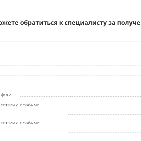
можете обратиться к специалисту за полу
тфона
етствии с особыми
етствии с особыми