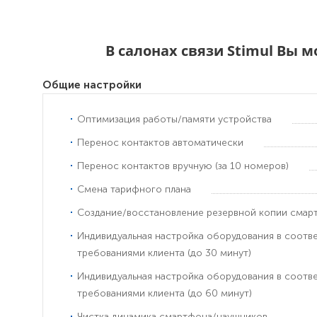
В салонах связи Stimul Вы 
Общие настройки
Оптимизация работы/памяти устройства
Перенос контактов автоматически
Перенос контактов вручную (за 10 номеров)
Смена тарифного плана
Создание/восстановление резервной копии смар
Индивидуальная настройка оборудования в соотв
требованиями клиента (до 30 минут)
Индивидуальная настройка оборудования в соотв
требованиями клиента (до 60 минут)
Чистка динамика смартфона/наушников