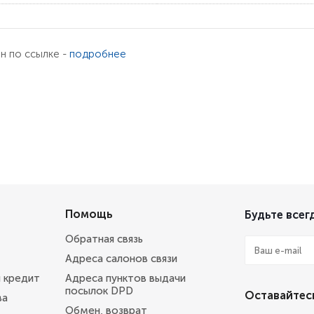
ен по ссылке -
подробнее
Помощь
Будьте всегд
Обратная связь
Адреса салонов связи
и кредит
Адреса пунктов выдачи
посылок DPD
Оставайтесь
ва
Обмен, возврат