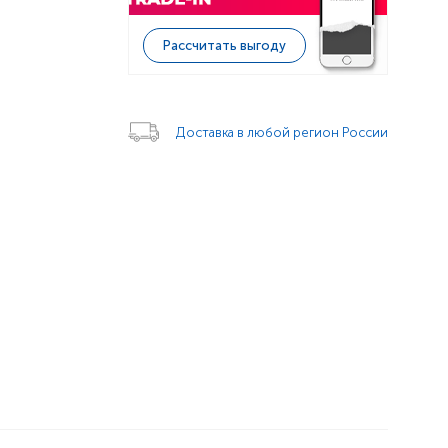
Рассчитать выгоду
Доставка в любой регион России