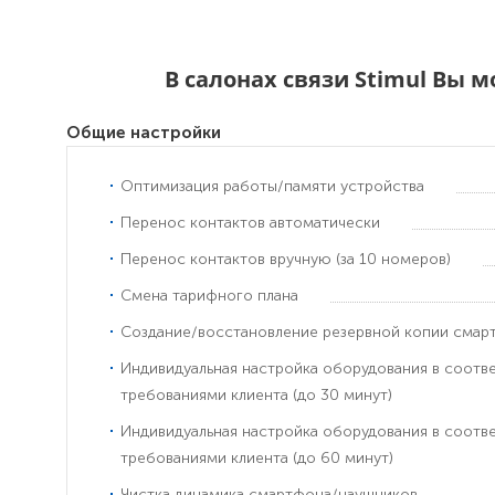
В салонах связи Stimul Вы 
Общие настройки
Оптимизация работы/памяти устройства
Перенос контактов автоматически
Перенос контактов вручную (за 10 номеров)
Смена тарифного плана
Создание/восстановление резервной копии смар
Индивидуальная настройка оборудования в соотв
требованиями клиента (до 30 минут)
Индивидуальная настройка оборудования в соотв
требованиями клиента (до 60 минут)
Чистка динамика смартфона/наушников