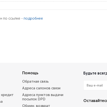
ен по ссылке -
подробнее
Помощь
Будьте всегд
Обратная связь
Адреса салонов связи
и кредит
Адреса пунктов выдачи
посылок DPD
Оставайтесь
ва
Обмен, возврат