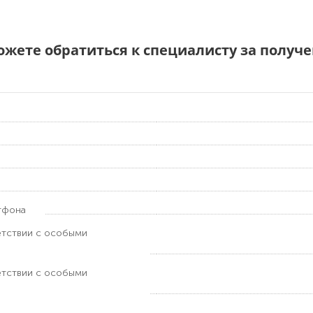
можете обратиться к специалисту за полу
тфона
етствии с особыми
етствии с особыми