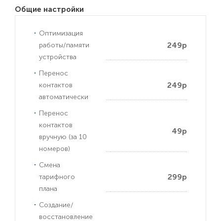
Общие настройки
Оптимизация
249р
работы/памяти
устройства
Перенос
249р
контактов
автоматически
Перенос
контактов
49р
вручную (за 10
номеров)
Смена
299р
тарифного
плана
Создание/
восстановление