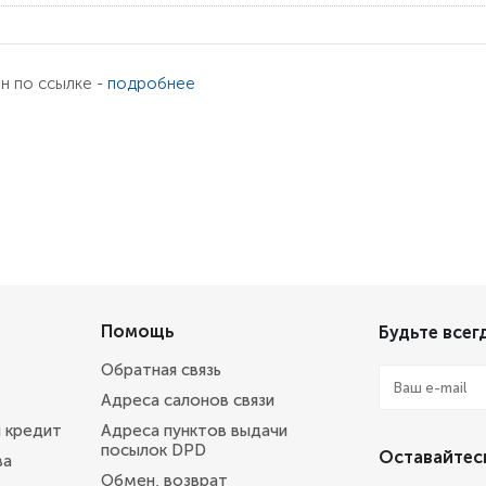
ен по ссылке -
подробнее
Помощь
Будьте всегд
Обратная связь
Адреса салонов связи
и кредит
Адреса пунктов выдачи
посылок DPD
Оставайтесь
ва
Обмен, возврат