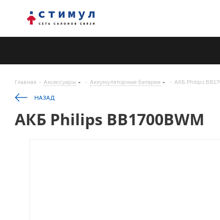
Главная
-
Аксессуары
-
Аккумуляторные батареи
-
АКБ Philips BB
НАЗАД
АКБ Philips BB1700BWM