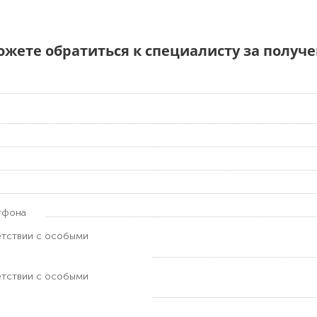
можете обратиться к специалисту за полу
тфона
етствии с особыми
етствии с особыми