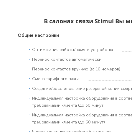
В салонах связи Stimul Вы 
Общие настройки
Оптимизация работы/памяти устройства
Перенос контактов автоматически
Перенос контактов вручную (за 10 номеров)
Смена тарифного плана
Создание/восстановление резервной копии смар
Индивидуальная настройка оборудования в соотв
требованиями клиента (до 30 минут)
Индивидуальная настройка оборудования в соотв
требованиями клиента (до 60 минут)
Чистка динамика смартфона/наушников