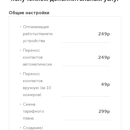
Общие настройки
Оптимизация
249р
работы/памяти
устройства
Перенос
249р
контактов
автоматически
Перенос
контактов
49р
вручную (за 10
номеров)
Смена
299р
тарифного
плана
Создание/