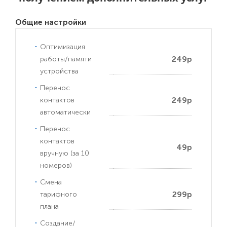
Общие настройки
Оптимизация
249р
работы/памяти
устройства
Перенос
249р
контактов
автоматически
Перенос
контактов
49р
вручную (за 10
номеров)
Смена
299р
тарифного
плана
Создание/