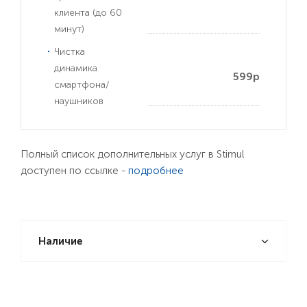
клиента (до 60
минут)
Чистка
динамика
599р
смартфона/
наушников
Полный список дополнительных услуг в Stimul
доступен по ссылке -
подробнее
Наличие