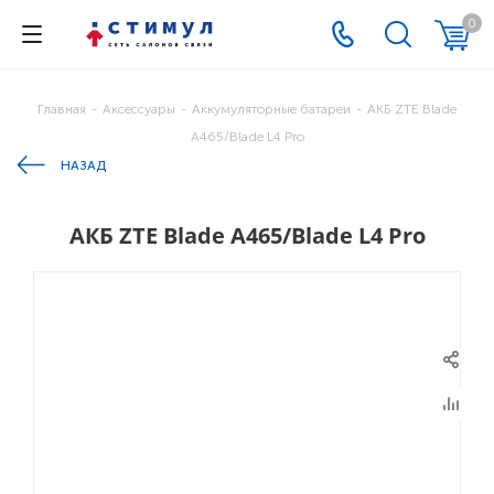
0
Главная
-
Аксессуары
-
Аккумуляторные батареи
-
АКБ ZTE Blade
A465/Blade L4 Pro
НАЗАД
АКБ ZTE Blade A465/Blade L4 Pro