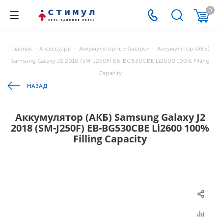
0
Главная
-
Аксессуары
-
Аккумуляторные батареи
-
Аккумулятор (АКБ)
Samsung Galaxy J2 2018 (SM-J250F) EB-BG530CBE Li2600 100% Filling
Capacity
НАЗАД
Аккумулятор (АКБ) Samsung Galaxy J2
2018 (SM-J250F) EB-BG530CBE Li2600 100%
Filling Capacity