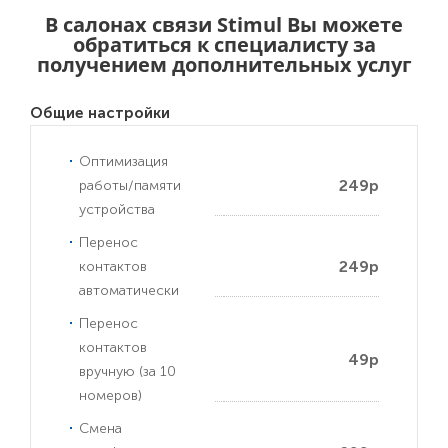
В салонах связи Stimul Вы можете
обратиться к специалисту за
получением дополнительных услуг
Общие настройки
Оптимизация
249р
работы/памяти
устройства
Перенос
249р
контактов
автоматически
Перенос
контактов
49р
вручную (за 10
номеров)
Смена