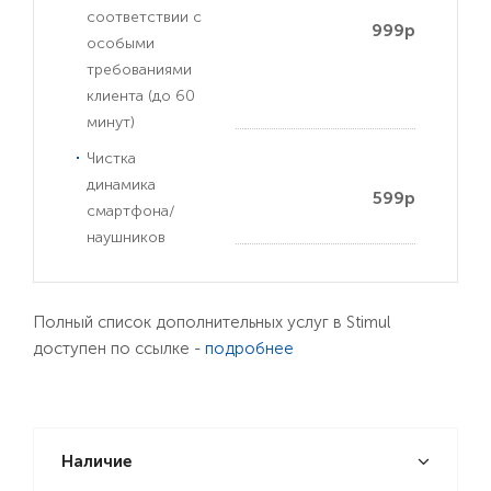
соответствии с
999р
особыми
требованиями
клиента (до 60
минут)
Чистка
динамика
599р
смартфона/
наушников
Полный список дополнительных услуг в Stimul
доступен по ссылке -
подробнее
Наличие