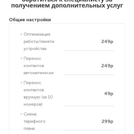
получением дополнительных услуг
Общие настройки
Оптимизация
249р
работы/памяти
устройства
Перенос
249р
контактов
автоматически
Перенос
контактов
49р
вручную (за 10
номеров)
Смена
299р
тарифного
плана