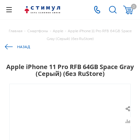
0
Главная
-
Смартфоны
-
Apple
-
Apple iPhone 11 Pro RFB 64GB Space
Gray (Серый) (без RuStore)
НАЗАД
Apple iPhone 11 Pro RFB 64GB Space Gray
(Серый) (без RuStore)