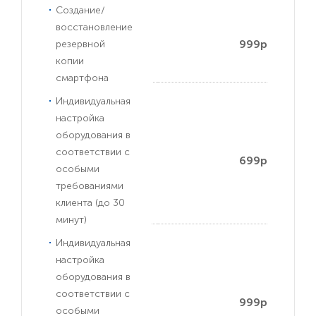
Создание/
восстановление
999р
резервной
копии
смартфона
Индивидуальная
настройка
оборудования в
соответствии с
699р
особыми
требованиями
клиента (до 30
минут)
Индивидуальная
настройка
оборудования в
соответствии с
999р
особыми