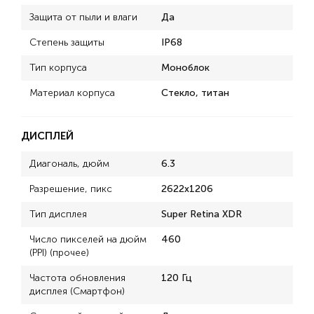
Защита от пыли и влаги
Да
Степень защиты
IP68
Тип корпуса
Моноблок
Материал корпуса
Стекло, титан
ДИСПЛЕЙ
Диагональ, дюйм
6.3
Разрешение, пикс
2622x1206
Тип дисплея
Super Retina XDR
Число пикселей на дюйм
460
(PPI) (прочее)
Частота обновления
120 Гц
дисплея (Смартфон)