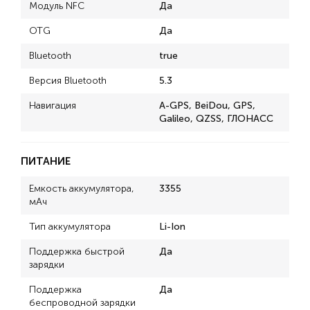
Модуль NFC
Да
OTG
Да
Bluetooth
true
Версия Bluetooth
5.3
Навигация
A-GPS, BeiDou, GPS,
Galileo, QZSS, ГЛОНАСС
ПИТАНИЕ
Емкость аккумулятора,
3355
мАч
Тип аккумулятора
Li-Ion
Поддержка быстрой
Да
зарядки
Поддержка
Да
беспроводной зарядки