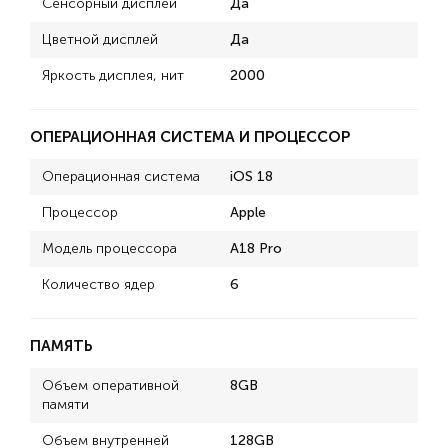
Сенсорный дисплей
Да
Цветной дисплей
Да
Яркость дисплея, нит
2000
ОПЕРАЦИОННАЯ СИСТЕМА И ПРОЦЕССОР
Операционная система
iOS 18
Процессор
Apple
Модель процессора
A18 Pro
Количество ядер
6
ПАМЯТЬ
Объем оперативной
8GB
памяти
Объем внутренней
128GB