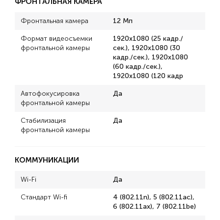
ФРОНТАЛЬНАЯ КАМЕРА
Фронтальная камера
12 Мп
Формат видеосъемки
1920x1080 (25 кадр./
фронтальной камеры
сек.), 1920x1080 (30
кадр./сек.), 1920x1080
(60 кадр./сек.),
1920x1080 (120 кадр
Автофокусировка
Да
фронтальной камеры
Стабилизация
Да
фронтальной камеры
КОММУНИКАЦИИ
Wi-Fi
Да
Стандарт Wi-fi
4 (802.11n), 5 (802.11ac),
6 (802.11ax), 7 (802.11be)