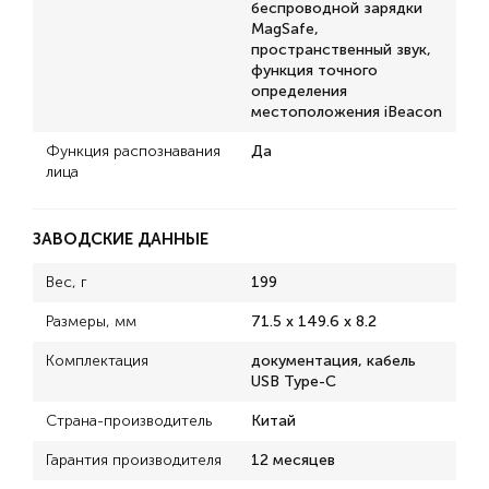
беспроводной зарядки
MagSafe,
пространственный звук,
функция точного
определения
местоположения iBeacon
Функция распознавания
Да
лица
ЗАВОДСКИЕ ДАННЫЕ
Вес, г
199
Размеры, мм
71.5 x 149.6 x 8.2
Комплектация
документация, кабель
USB Type-C
Страна-производитель
Китай
Гарантия производителя
12 месяцев