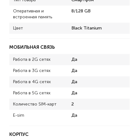
Оперативная и
8/128 GB
встроенная память
Цвет
Black Titanium
МОБИЛЬНАЯ СВЯЗЬ
Работа в 2G сетях
Да
Работа в 3G сетях
Да
Работа в 4G сетях
Да
Работа в 5G сетях
Да
Количество SIM-карт
2
E-sim
Да
КОРПУС