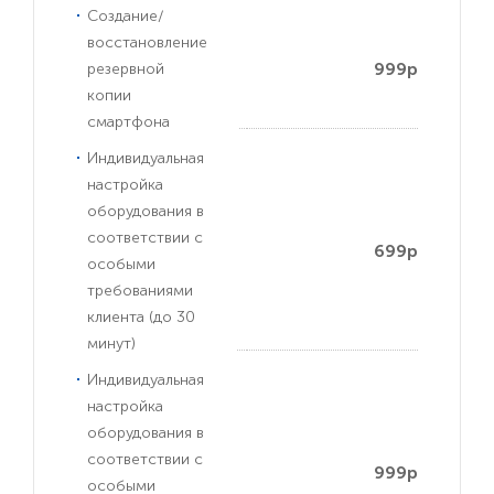
Создание/
восстановление
999р
резервной
копии
смартфона
Индивидуальная
настройка
оборудования в
соответствии с
699р
особыми
требованиями
клиента (до 30
минут)
Индивидуальная
настройка
оборудования в
соответствии с
999р
особыми