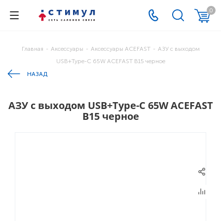
0
Главная
-
Аксессуары
-
Аксессуары ACEFAST
-
АЗУ с выходом
USB+Type-C 65W ACEFAST B15 черное
НАЗАД
АЗУ с выходом USB+Type-C 65W ACEFAST
B15 черное