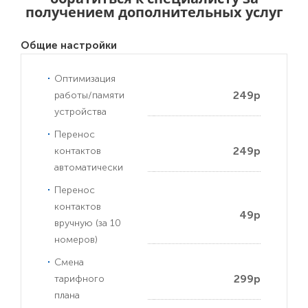
получением дополнительных услуг
Общие настройки
Оптимизация
249р
работы/памяти
устройства
Перенос
249р
контактов
автоматически
Перенос
контактов
49р
вручную (за 10
номеров)
Смена
299р
тарифного
плана