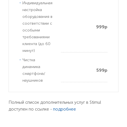
Индивидуальная
настройка
оборудования в
соответствии с
999р
особыми
требованиями
клиента (до 60
минут)
Чистка
динамика
599р
смартфона/
наушников
Полный список дополнительных услуг в Stimul
доступен по ссылке -
подробнее