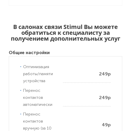
В салонах связи Stimul Вы можете
обратиться к специалисту за
получением дополнительных услуг
Общие настройки
Оптимизация
249р
работы/памяти
устройства
Перенос
249р
контактов
автоматически
Перенос
контактов
49р
вручную (за 10