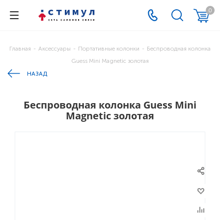
0
Главная
-
Аксессуары
-
Портативные колонки
-
Беспроводная колонка
Guess Mini Magnetic золотая
НАЗАД
Беспроводная колонка Guess Mini
Magnetic золотая