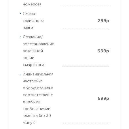
номеров)
Смена
299р
тарифного
плана
Создание/
восстановление
999р
резервной
копии
смартфона
Индивидуальная
настройка
оборудования в
соответствии с
699р
особыми
требованиями
клиента (до 30
минут)