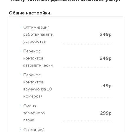
Общие настройки
Оптимизация
249р
работы/памяти
устройства
Перенос
249р
контактов
автоматически
Перенос
контактов
49р
вручную (за 10
номеров)
Смена
299р
тарифного
плана
Создание/