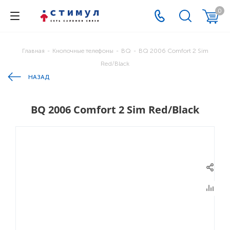
0
Главная
-
Кнопочные телефоны
-
BQ
-
BQ 2006 Comfort 2 Sim
Red/Black
НАЗАД
BQ 2006 Comfort 2 Sim Red/Black