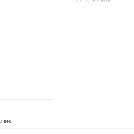
уточнят условия заказа
ичие