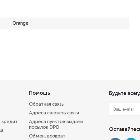
Orange
Помощь
Будьте всегд
Обратная связь
Адреса салонов связи
и кредит
Адреса пунктов выдачи
посылок DPD
Оставайтесь
ва
Обмен, возврат