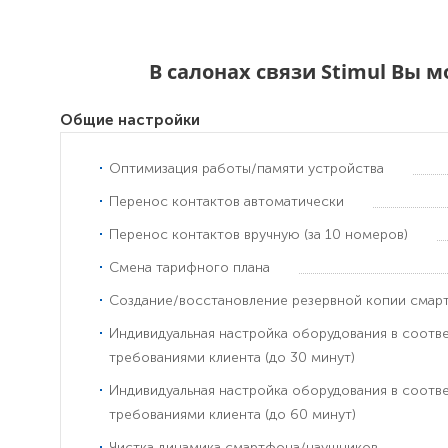
В салонах связи Stimul Вы 
Общие настройки
Оптимизация работы/памяти устройства
Перенос контактов автоматически
Перенос контактов вручную (за 10 номеров)
Смена тарифного плана
Создание/восстановление резервной копии смар
Индивидуальная настройка оборудования в соотв
требованиями клиента (до 30 минут)
Индивидуальная настройка оборудования в соотв
требованиями клиента (до 60 минут)
Чистка динамика смартфона/наушников