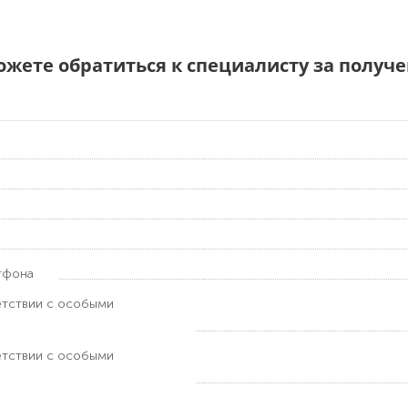
можете обратиться к специалисту за полу
тфона
етствии с особыми
етствии с особыми