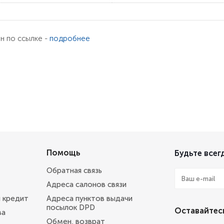
ен по ссылке -
подробнее
Помощь
Будьте всегд
Обратная связь
Адреса салонов связи
и кредит
Адреса пунктов выдачи
посылок DPD
Оставайтесь
ва
Обмен, возврат