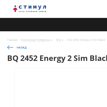
Главная
-
Кнопочные телефоны
-
BQ
-
BQ 2452 Energy 2 Sim Black
НАЗАД
BQ 2452 Energy 2 Sim Blac