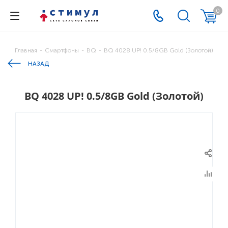
0
Главная
-
Смартфоны
-
BQ
-
BQ 4028 UP! 0.5/8GB Gold (Золотой)
НАЗАД
BQ 4028 UP! 0.5/8GB Gold (Золотой)