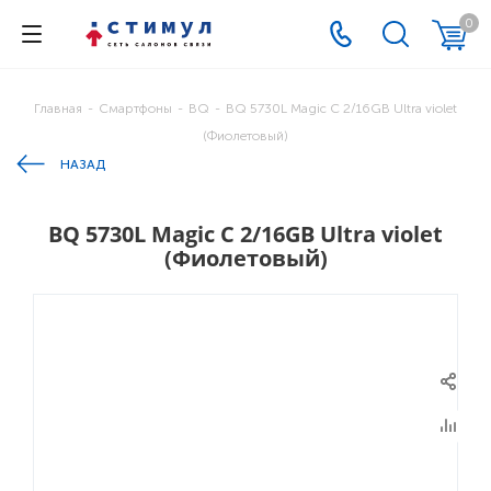
0
Главная
-
Смартфоны
-
BQ
-
BQ 5730L Magic C 2/16GB Ultra violet
(Фиолетовый)
НАЗАД
BQ 5730L Magic C 2/16GB Ultra violet
(Фиолетовый)