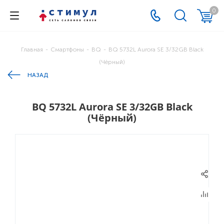
0
Главная
-
Смартфоны
-
BQ
-
BQ 5732L Aurora SE 3/32GB Black
(Чёрный)
НАЗАД
BQ 5732L Aurora SE 3/32GB Black
(Чёрный)