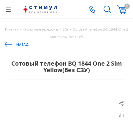
0
Главная
-
Кнопочные телефоны
-
BQ
-
Cотовый телефон BQ 1844 One 2
Sim Yellow(без СЗУ)
НАЗАД
Cотовый телефон BQ 1844 One 2 Sim
Yellow(без СЗУ)