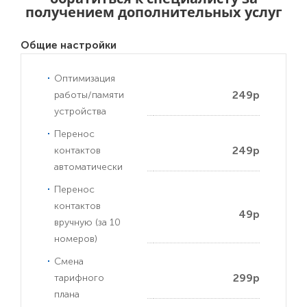
получением дополнительных услуг
Общие настройки
Оптимизация
249р
работы/памяти
устройства
Перенос
249р
контактов
автоматически
Перенос
контактов
49р
вручную (за 10
номеров)
Смена
299р
тарифного
плана