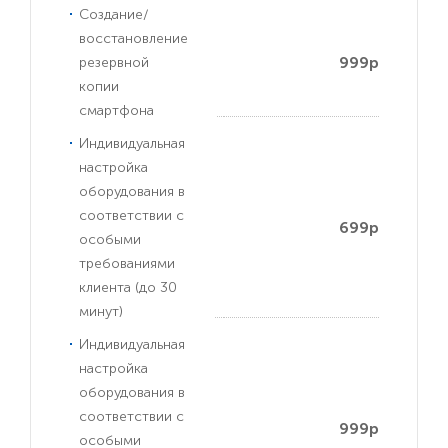
Создание/
восстановление
999р
резервной
копии
смартфона
Индивидуальная
настройка
оборудования в
соответствии с
699р
особыми
требованиями
клиента (до 30
минут)
Индивидуальная
настройка
оборудования в
соответствии с
999р
особыми