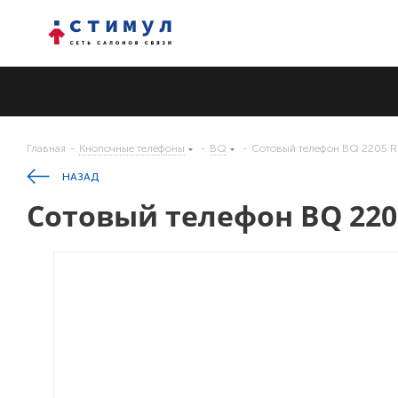
Главная
-
Кнопочные телефоны
-
BQ
-
Cотовый телефон BQ 2205 Ru
НАЗАД
Cотовый телефон BQ 2205