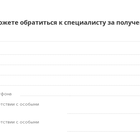
можете обратиться к специалисту за полу
тфона
етствии с особыми
етствии с особыми