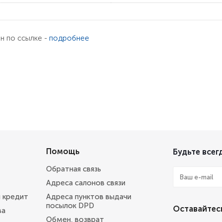
ен по ссылке -
подробнее
Помощь
Будьте всегд
Обратная связь
Адреса салонов связи
и кредит
Адреса пунктов выдачи
посылок DPD
Оставайтесь
ва
Обмен, возврат