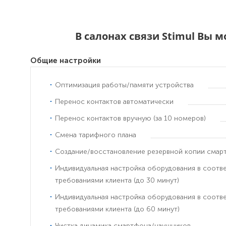
В салонах связи Stimul Вы 
Общие настройки
Оптимизация работы/памяти устройства
Перенос контактов автоматически
Перенос контактов вручную (за 10 номеров)
Смена тарифного плана
Создание/восстановление резервной копии смар
Индивидуальная настройка оборудования в соотв
требованиями клиента (до 30 минут)
Индивидуальная настройка оборудования в соотв
требованиями клиента (до 60 минут)
Чистка динамика смартфона/наушников