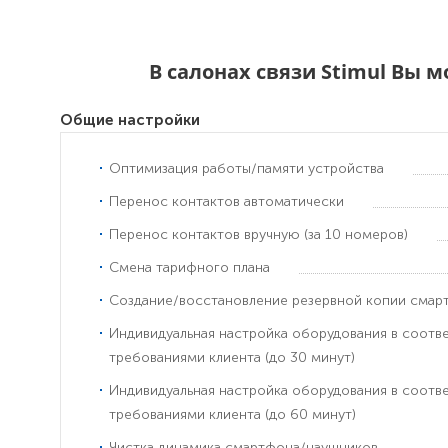
В салонах связи Stimul Вы 
Общие настройки
Оптимизация работы/памяти устройства
Перенос контактов автоматически
Перенос контактов вручную (за 10 номеров)
Смена тарифного плана
Создание/восстановление резервной копии смар
Индивидуальная настройка оборудования в соотв
требованиями клиента (до 30 минут)
Индивидуальная настройка оборудования в соотв
требованиями клиента (до 60 минут)
Чистка динамика смартфона/наушников