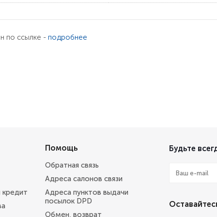
ен по ссылке -
подробнее
Помощь
Будьте всегд
Обратная связь
Адреса салонов связи
и кредит
Адреса пунктов выдачи
посылок DPD
Оставайтесь
ва
Обмен, возврат