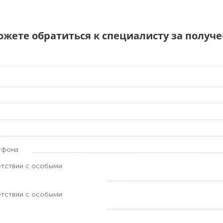
можете обратиться к специалисту за полу
тфона
етствии с особыми
етствии с особыми