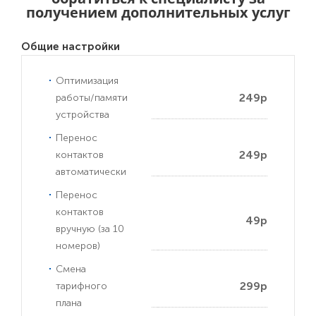
получением дополнительных услуг
Общие настройки
Оптимизация
249р
работы/памяти
устройства
Перенос
249р
контактов
автоматически
Перенос
контактов
49р
вручную (за 10
номеров)
Смена
299р
тарифного
плана