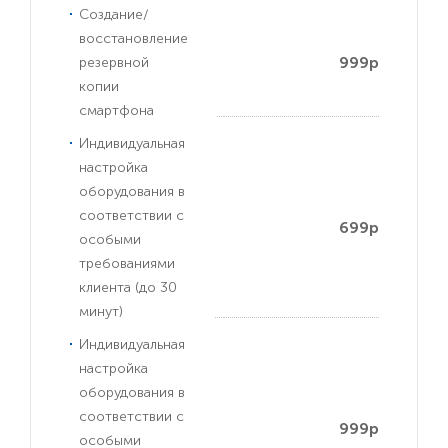
Создание/
восстановление
999р
резервной
копии
смартфона
Индивидуальная
настройка
оборудования в
соответствии с
699р
особыми
требованиями
клиента (до 30
минут)
Индивидуальная
настройка
оборудования в
соответствии с
999р
особыми