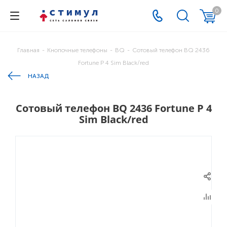
0
Главная
-
Кнопочные телефоны
-
BQ
-
Cотовый телефон BQ 2436
Fortune P 4 Sim Black/red
НАЗАД
Cотовый телефон BQ 2436 Fortune P 4
Sim Black/red