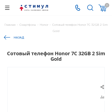
0
Главная
-
Смартфоны
-
Honor
-
Cотовый телефон Honor 7C 32GB 2 Sim
Gold
НАЗАД
Cотовый телефон Honor 7C 32GB 2 Sim
Gold