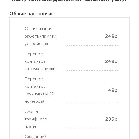
Общие настройки
Оптимизация
249р
работы/памяти
устройства
Перенос
249р
контактов
автоматически
Перенос
контактов
49р
вручную (за 10
номеров)
Смена
299р
тарифного
плана
Создание/