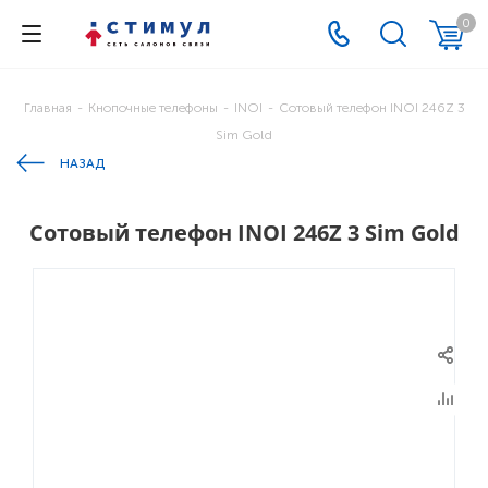
0
Главная
-
Кнопочные телефоны
-
INOI
-
Cотовый телефон INOI 246Z 3
Sim Gold
НАЗАД
Cотовый телефон INOI 246Z 3 Sim Gold