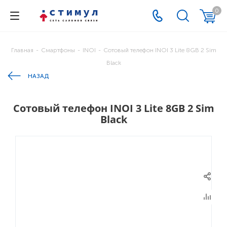
0
Главная
-
Смартфоны
-
INOI
-
Cотовый телефон INOI 3 Lite 8GB 2 Sim
Black
НАЗАД
Cотовый телефон INOI 3 Lite 8GB 2 Sim
Black