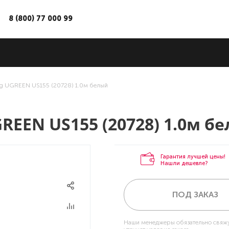
8 (800) 77 000 99
ng UGREEN US155 (20728) 1.0м белый
GREEN US155 (20728) 1.0м б
Гарантия лучшей цены!
Нашли дешевле?
ПОД ЗАКАЗ
Наши менеджеры обязательно свяжу