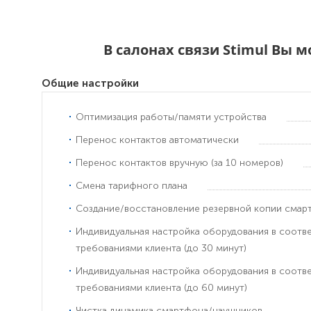
В салонах связи Stimul Вы 
Общие настройки
Оптимизация работы/памяти устройства
Перенос контактов автоматически
Перенос контактов вручную (за 10 номеров)
Смена тарифного плана
Создание/восстановление резервной копии смар
Индивидуальная настройка оборудования в соотв
требованиями клиента (до 30 минут)
Индивидуальная настройка оборудования в соотв
требованиями клиента (до 60 минут)
Чистка динамика смартфона/наушников