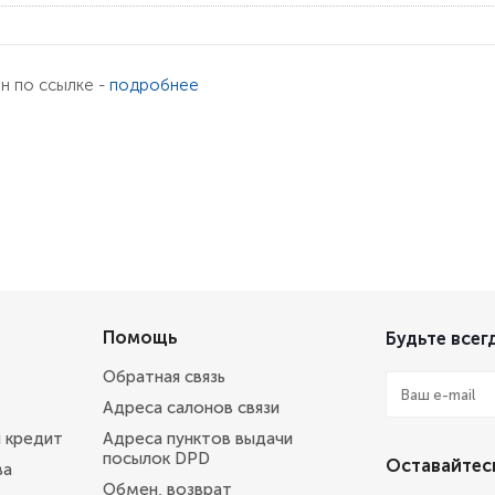
ен по ссылке -
подробнее
Помощь
Будьте всегд
Обратная связь
Адреса салонов связи
и кредит
Адреса пунктов выдачи
посылок DPD
Оставайтесь
ва
Обмен, возврат