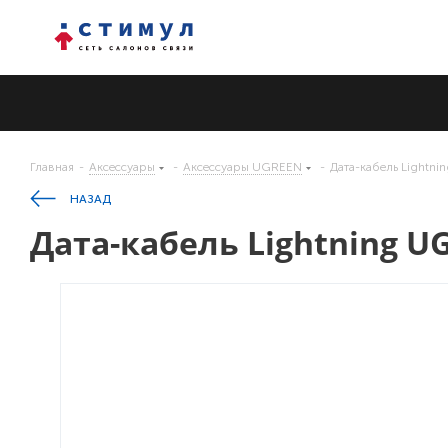
Главная
-
Аксессуары
-
Аксессуары UGREEN
-
Дата-кабель Lightni
НАЗАД
Дата-кабель Lightning U