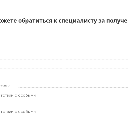
можете обратиться к специалисту за полу
тфона
етствии с особыми
етствии с особыми