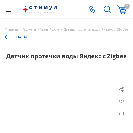
0
Главная
-
Гаджеты
-
Умный дом
-
Датчик протечки воды Яндекс с Zigbee
НАЗАД
Датчик протечки воды Яндекс с Zigbee