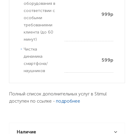
оборудования в
соответствии с
999р
особыми
требованиями
клиента (до 60
минут)
Чистка
динамика
599р
смартфона/
наушников
Полный список дополнительных услуг в Stimul
доступен по ссылке -
подробнее
Наличие