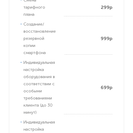
Смена
299р
тарифного
плана
Создание/
восстановление
999р
резервной
копии
смартфона
Индивидуальная
настройка
оборудования в
соответствии с
699р
особыми
требованиями
клиента (до 30
минут)
Индивидуальная
настройка