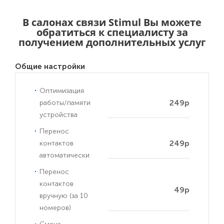
В салонах связи Stimul Вы можете
обратиться к специалисту за
получением дополнительных услуг
Общие настройки
Оптимизация
249р
работы/памяти
устройства
Перенос
249р
контактов
автоматически
Перенос
контактов
49р
вручную (за 10
номеров)