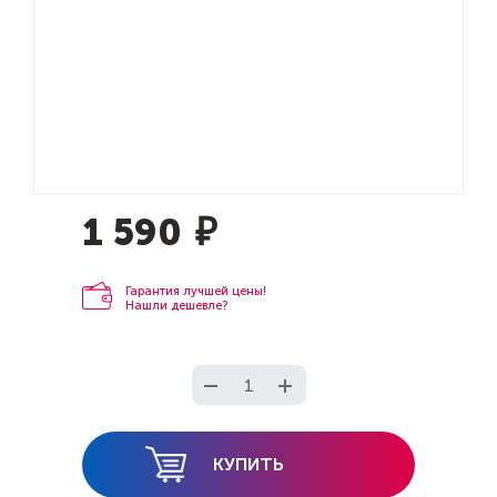
1 590
₽
Гарантия лучшей цены!
Нашли дешевле?
КУПИТЬ