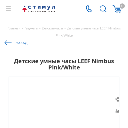
0
Главная
-
Гаджеты
-
Детские часы
-
Детские умные часы LEEF Nimbus
Pink/White
НАЗАД
Детские умные часы LEEF Nimbus
Pink/White