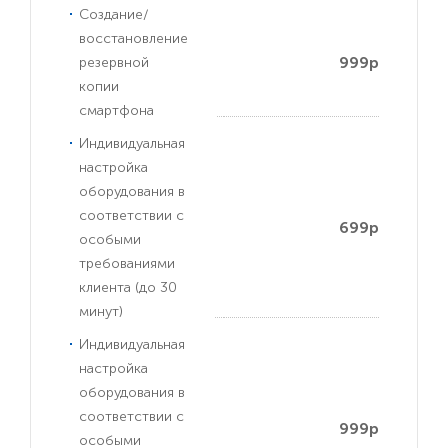
Создание/
восстановление
999р
резервной
копии
смартфона
Индивидуальная
настройка
оборудования в
соответствии с
699р
особыми
требованиями
клиента (до 30
минут)
Индивидуальная
настройка
оборудования в
соответствии с
999р
особыми