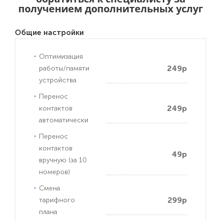
получением дополнительных услуг
Общие настройки
Оптимизация
249р
работы/памяти
устройства
Перенос
249р
контактов
автоматически
Перенос
контактов
49р
вручную (за 10
номеров)
Смена
299р
тарифного
плана