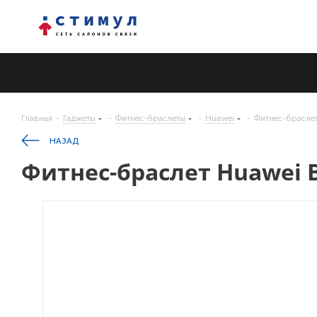
Главная
-
Гаджеты
-
Фитнес-браслеты
-
Huawei
-
Фитнес-браслет
НАЗАД
Фитнес-браслет Huawei B