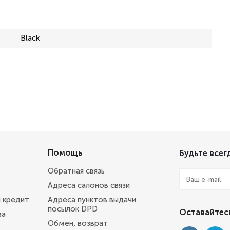
Black
Помощь
Будьте всегд
Обратная связь
Адреса салонов связи
и кредит
Адреса пунктов выдачи
посылок DPD
Оставайтесь
ва
Обмен, возврат