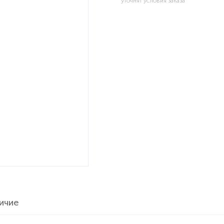
уточнят условия заказа
ичие