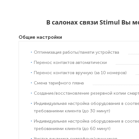
В салонах связи Stimul Вы 
Общие настройки
Оптимизация работы/памяти устройства
Перенос контактов автоматически
Перенос контактов вручную (за 10 номеров)
Смена тарифного плана
Создание/восстановление резервной копии смар
Индивидуальная настройка оборудования в соотв
требованиями клиента (до 30 минут)
Индивидуальная настройка оборудования в соотв
требованиями клиента (до 60 минут)
Чистка динамика смартфона/наушников