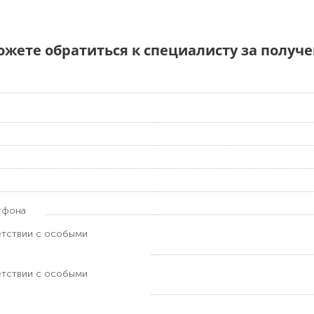
можете обратиться к специалисту за полу
тфона
етствии с особыми
етствии с особыми