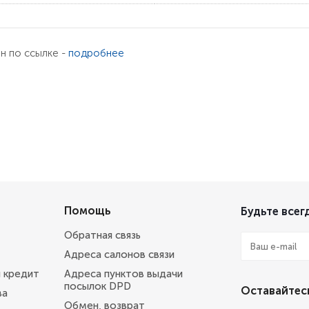
ен по ссылке -
подробнее
Помощь
Будьте всегд
Обратная связь
Адреса салонов связи
и кредит
Адреса пунктов выдачи
посылок DPD
Оставайтесь
ва
Обмен, возврат