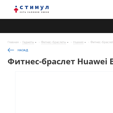
Главная
-
Гаджеты
-
Фитнес-браслеты
-
Huawei
-
Фитнес-браслет
НАЗАД
Фитнес-браслет Huawei B