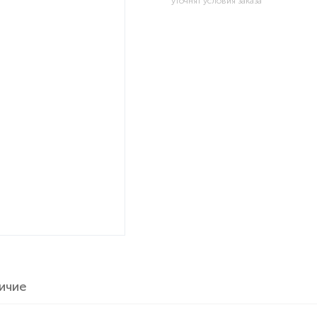
уточнят условия заказа
ичие