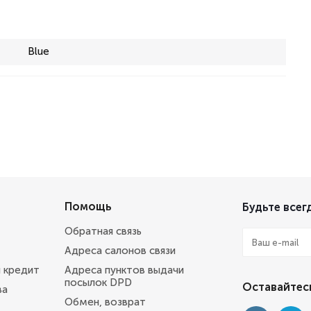
Blue
Помощь
Будьте всегд
Обратная связь
Адреса салонов связи
и кредит
Адреса пунктов выдачи
посылок DPD
Оставайтесь
ва
Обмен, возврат