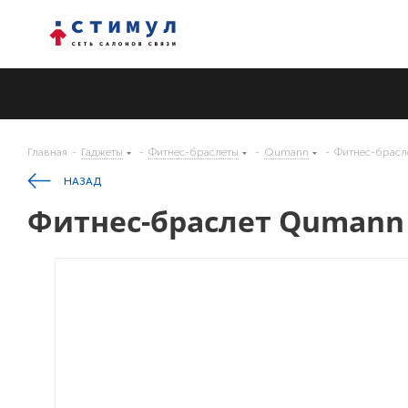
Главная
-
Гаджеты
-
Фитнес-браслеты
-
Qumann
-
Фитнес-брасл
НАЗАД
Фитнес-браслет Qumann 