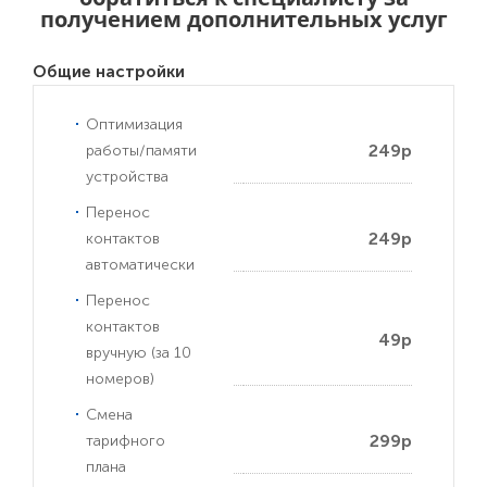
получением дополнительных услуг
Общие настройки
Оптимизация
249р
работы/памяти
устройства
Перенос
249р
контактов
автоматически
Перенос
контактов
49р
вручную (за 10
номеров)
Смена
299р
тарифного
плана