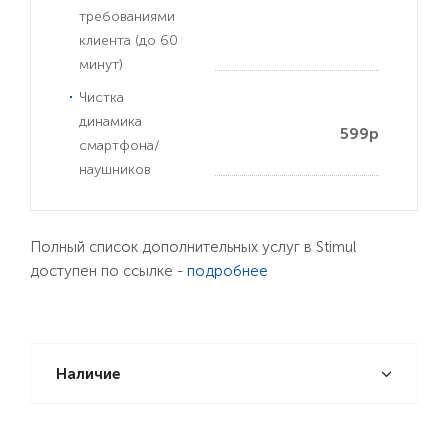
требованиями
клиента (до 60
минут)
Чистка
динамика
599р
смартфона/
наушников
Полный список дополнительных услуг в Stimul
доступен по ссылке -
подробнее
Наличие