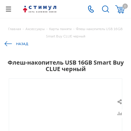
0
Главная
-
Аксессуары
-
Карты памяти
-
Флеш-накопитель USB 16GB
Smart Buy CLUE черный
НАЗАД
Флеш-накопитель USB 16GB Smart Buy
CLUE черный