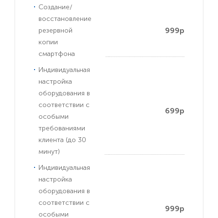
Создание/
восстановление
999р
резервной
копии
смартфона
Индивидуальная
настройка
оборудования в
соответствии с
699р
особыми
требованиями
клиента (до 30
минут)
Индивидуальная
настройка
оборудования в
соответствии с
999р
особыми