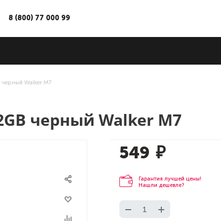
8 (800) 77 000 99
 черный Walker M7
2GB черный Walker M7
549
₽
Гарантия лучшей цены!
Нашли дешевле?