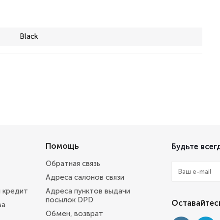
Black
Помощь
Будьте всегд
Обратная связь
Адреса салонов связи
и кредит
Адреса пунктов выдачи
посылок DPD
Оставайтесь
ва
Обмен, возврат