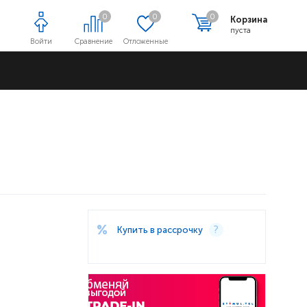
0
0
0
Корзина
пуста
Войти
Сравнение
Отложенные
Адреса магазинов
Купить в рассрочку