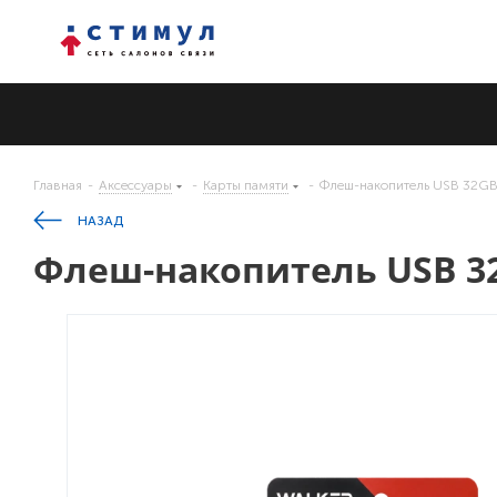
Главная
-
Аксессуары
-
Карты памяти
-
Флеш-накопитель USB 32GB
НАЗАД
Флеш-накопитель USB 3