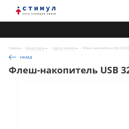
Главная
-
Аксессуары
-
Карты памяти
-
Флеш-накопитель USB 32GB
НАЗАД
Флеш-накопитель USB 32