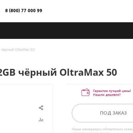
8 (800) 77 000 99
 чёрный OltraMax 50
GB чёрный OltraMax 50
Гарантия лучшей цены!
Нашли дешевле?
ПОД ЗАКАЗ
Наши менеджеры обязательно свяжу