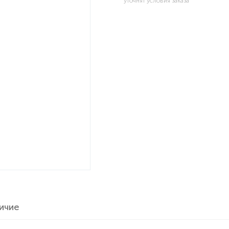
уточнят условия заказа
ичие