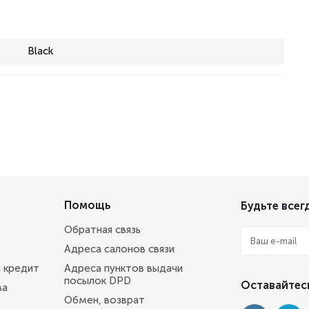
Black
Помощь
Будьте всегд
Обратная связь
Адреса салонов связи
и кредит
Адреса пунктов выдачи
посылок DPD
Оставайтесь
ва
Обмен, возврат