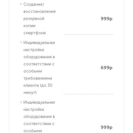
Создание/
восстановление
999р
резервной
копии
смартфона
Индивидуальная
настройка
оборудования в
соответствии с
699р
особыми
требованиями
клиента (до 30
минут)
Индивидуальная
настройка
оборудования в
соответствии с
999р
особыми