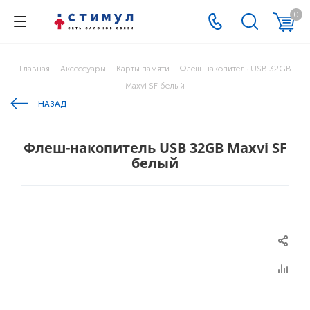
0
Главная
-
Аксессуары
-
Карты памяти
-
Флеш-накопитель USB 32GB
Maxvi SF белый
НАЗАД
Флеш-накопитель USB 32GB Maxvi SF
белый