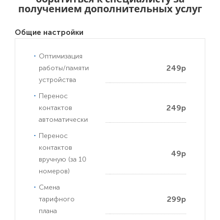
получением дополнительных услуг
Общие настройки
Оптимизация
249р
работы/памяти
устройства
Перенос
249р
контактов
автоматически
Перенос
контактов
49р
вручную (за 10
номеров)
Смена
299р
тарифного
плана