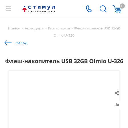
0
Главная
-
Аксессуары
-
Карты памяти
-
Флеш-накопитель USB 32GB
Olmio U-326
НАЗАД
Флеш-накопитель USB 32GB Olmio U-326