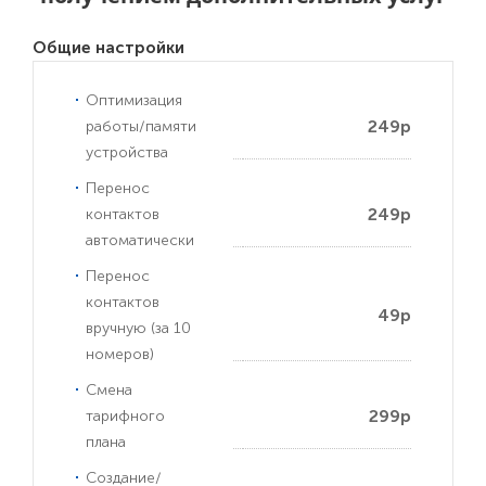
Общие настройки
Оптимизация
249р
работы/памяти
устройства
Перенос
249р
контактов
автоматически
Перенос
контактов
49р
вручную (за 10
номеров)
Смена
299р
тарифного
плана
Создание/