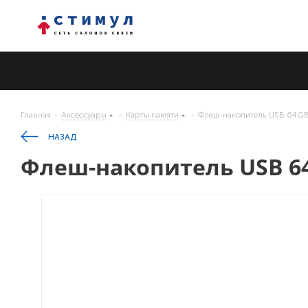
Главная
-
Аксессуары
-
Карты памяти
-
Флеш-накопитель USB 64G
НАЗАД
Флеш-накопитель USB 6