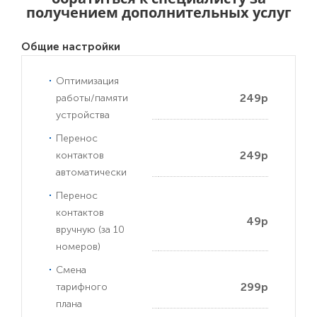
получением дополнительных услуг
Общие настройки
Оптимизация
249р
работы/памяти
устройства
Перенос
249р
контактов
автоматически
Перенос
контактов
49р
вручную (за 10
номеров)
Смена
299р
тарифного
плана