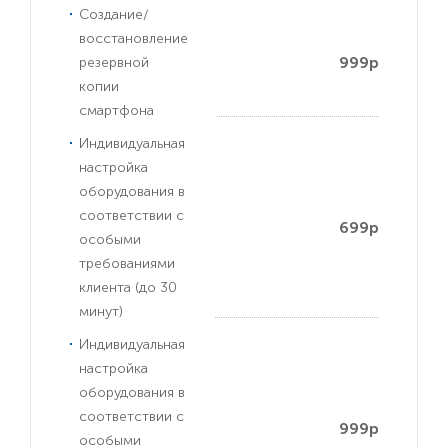
Создание/
восстановление
999р
резервной
копии
смартфона
Индивидуальная
настройка
оборудования в
соответствии с
699р
особыми
требованиями
клиента (до 30
минут)
Индивидуальная
настройка
оборудования в
соответствии с
999р
особыми