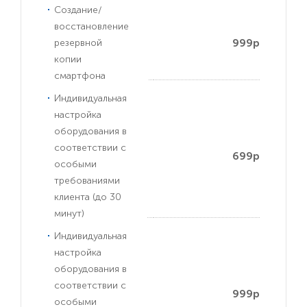
Создание/
восстановление
999р
резервной
копии
смартфона
Индивидуальная
настройка
оборудования в
соответствии с
699р
особыми
требованиями
клиента (до 30
минут)
Индивидуальная
настройка
оборудования в
соответствии с
999р
особыми