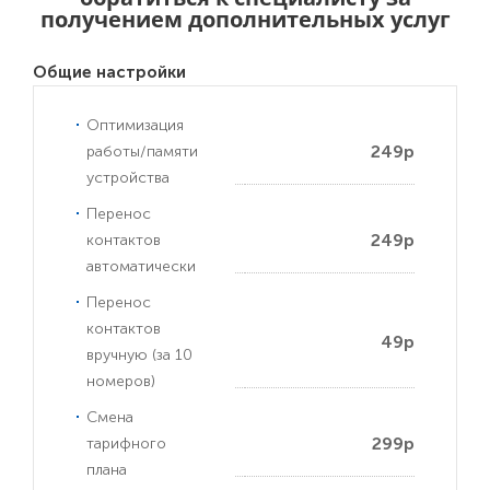
получением дополнительных услуг
Общие настройки
Оптимизация
249р
работы/памяти
устройства
Перенос
249р
контактов
автоматически
Перенос
контактов
49р
вручную (за 10
номеров)
Смена
299р
тарифного
плана