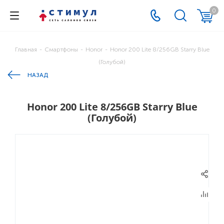
0
Главная
-
Смартфоны
-
Honor
-
Honor 200 Lite 8/256GB Starry Blue
(Голубой)
НАЗАД
Honor 200 Lite 8/256GB Starry Blue
(Голубой)