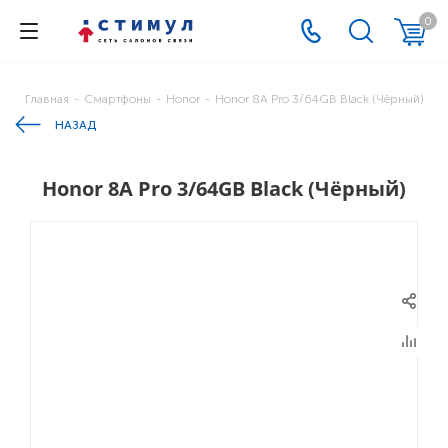
0
Главная
-
Смартфоны
-
Honor
-
Honor 8A Pro 3/64GB Black (Чёрный)
НАЗАД
Honor 8A Pro 3/64GB Black (Чёрный)