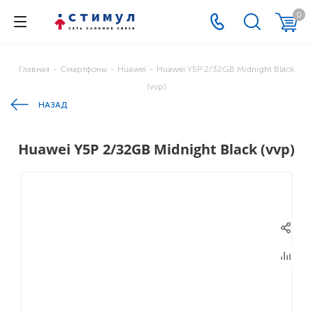
0
Главная
-
Смартфоны
-
Huawei
-
Huawei Y5P 2/32GB Midnight Black
(vvp)
НАЗАД
Huawei Y5P 2/32GB Midnight Black (vvp)